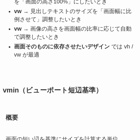
を「画面の高さ100%」にしたいとき
vw
→ 見出しテキストのサイズを「画面幅に比
例させて」調整したいとき
vw
→ 画像の高さを画面幅の比率に応じて自動
で調整したいとき
画面そのものに依存させたいデザイン
では vh /
vw が最適
vmin（ビューポート短辺基準）
概要
画面の短い辺を基準にサイズを計算する単位。