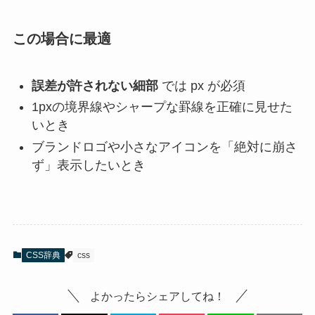
この場合に最適
誤差が許されない細部
では px が必須
1pxの境界線やシャープな罫線を正確に見せた
いとき
ブランドロゴや小さなアイコンを「絶対に崩さ
ず」表示したいとき
CSS辞典
css
よかったらシェアしてね！