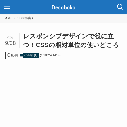
ホーム
CSS辞典
レスポンシブデザインで役に立
2025
9/08
つ！CSSの相対単位の使いどころ
広告
2025/09/08
CSS辞典