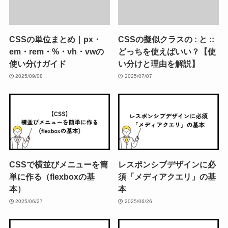
CSSの単位まとめ｜px・
CSSの擬似クラスの : と ::
em・rem・%・vh・vwの
どっちを使えばいい？【使
使い分けガイド
い分けと理由を解説】
2025/09/08
2025/07/07
CSSで横並びメニューを簡
レスポンシブデザインに必
単に作る（flexboxの基
須「メディアクエリ」の基
本）
本
2025/06/27
2025/06/26