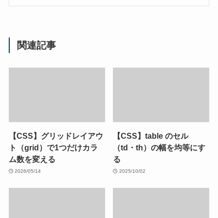
関連記事
【CSS】グリッドレイアウ
【CSS】table のセル
ト（grid）で1つだけカラ
（td・th）の幅を均等にす
ム数を変える
る
2026/05/14
2025/10/02